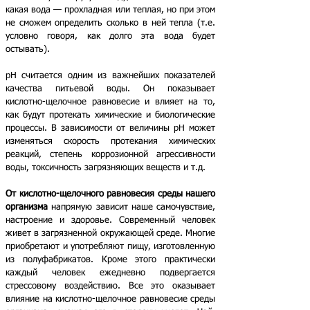
какая вода — прохладная или теплая, но при этом
не сможем определить сколько в ней тепла (т.е.
условно говоря, как долго эта вода будет
остывать).
pH считается одним из важнейших показателей
качества питьевой воды. Он показывает
кислотно-щелочное равновесие и влияет на то,
как будут протекать химические и биологические
процессы. В зависимости от величины pH может
изменяться скорость протекания химических
реакций, степень коррозионной агрессивности
воды, токсичность загрязняющих веществ и т.д.
От кислотно-щелочного равновесия среды нашего
организма
напрямую зависит наше самочувствие,
настроение и здоровье. Современный человек
живет в загрязненной окружающей среде. Многие
приобретают и употребляют пищу, изготовленную
из полуфабрикатов. Кроме этого практически
каждый человек ежедневно подвергается
стрессовому воздействию. Все это оказывает
влияние на кислотно-щелочное равновесие среды