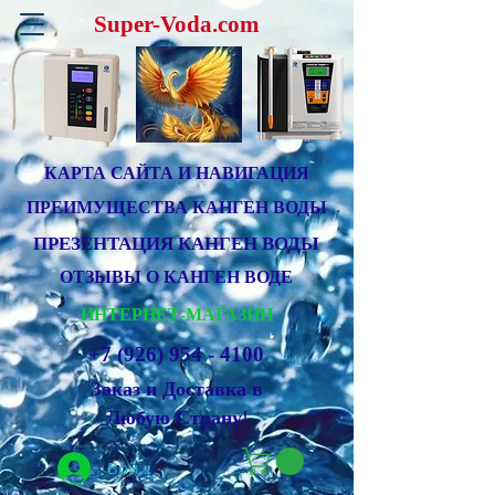
Super-Voda.com
КАРТА САЙТА И НАВИГАЦИЯ
ПРЕИМУЩЕСТВА КАНГЕН ВОДЫ
ПРЕЗЕНТАЦИЯ КАНГЕН ВОДЫ
ОТЗЫВЫ О КАНГЕН ВОДЕ
ИНТЕРНЕТ-МАГАЗИН
+7 (926) 954 - 4100
Заказ и Доставка в
Любую Страну!
Войти