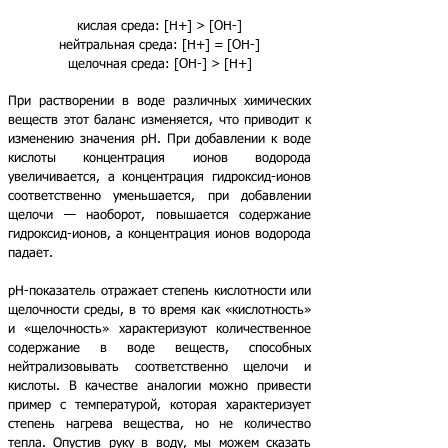
кислая среда: [H+] > [OH-]
нейтральная среда: [H+] = [OH-]
щелочная среда: [OH-] > [H+]
При растворении в воде различных химических
веществ этот баланс изменяется, что приводит к
изменению значения рН. При добавлении к воде
кислоты концентрация ионов водорода
увеличивается, а концентрация гидроксид-ионов
соответственно уменьшается, при добавлении
щелочи — наоборот, повышается содержание
гидроксид-ионов, а концентрация ионов водорода
падает.
рН-показатель отражает степень кислотности или
щелочности среды, в то время как «кислотность»
и «щелочность» характеризуют количественное
содержание в воде веществ, способных
нейтрализовывать соответственно щелочи и
кислоты. В качестве аналогии можно привести
пример с температурой, которая характеризует
степень нагрева вещества, но не количество
тепла. Опустив руку в воду, мы можем сказать