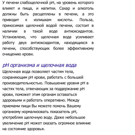
У печени слабощелочной pH, на уровень которого
влияет и пища, и напитки. Сахар и алкоголь
должны быть расщеплены в печени, а это
приводит к излишкам кислоты. Польза,
приносимая щелочной водой печени, состоит в
наличии в такой воде антиоксидантов.
Установлено, что щелочная вода усиливает
работу двух антиоксидантов, находящихся в
печени, способствующих более эффективному
очищению крови.
pH организма и щелочная вода
Щелочная вода позволяет частям тела,
сохраняющим pH крови, работать с большей
производительностью. Повышение уровня pH в
частях тела, отвечающих за поддержание pH
крови, поможет этим органам оставаться
здоровыми и работать оперативно.
Между
приемами пищи Вы можете помочь Вашему
организму нормализовать показатель pH,
употребляя щелочную воду. Даже небольшое
увеличение pH может оказать огромное влияние
на состояние здоровья.