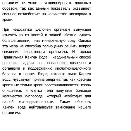
организм не может функционировать должным
образом, так как данный показатель оказывает
сильное воздействие на количество кислорода в
крови.
При недостатке щелочей организм вынужден
изымать их из костей и тканей. Можно кушать
больше зелени, пить минеральную воду. Однако
эта мера не способна полноценно решить вопрос
снижения кислотности организма. И только
Правильная Канген Вода - кардинальный способ
решения задачи по повышению щелочности
организма и поддержанию кислотно-щелочного
баланса в норме. Люди, которые пьют Канген
воду, чувствуют прилив энергии, так как красные
кровяные тельца крови восстанавливаются, кровь
очищается, и клетки тела получают большое
количество кислорода, который необходим для
нашей жизнедеятельности. Таким образом,
Канген вода нейтрализует закисление нашего
организма.