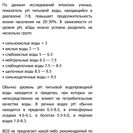
По данным исследований японских ученых,
показатель pH питьевой воды, находящийся в
диапазоне 7-8, повышает продолжительность
жизни населения на 20-30%. В зависимости от
уровня рН, вОды можно условно разделить на
несколько групп:
• сильнокислые воды < 3
• кислые воды 3 — 5
• слабокислые воды 5 — 6.5
• нейтральные воды 6.5 — 7.5
• слабощелочные воды 7.5 — 8.5
• щелочные воды 8.5 — 9.5
• сильнощелочные воды > 9.5
Обычно уровень рН питьевой водопроводной
воды находится в пределах, при которых он
непосредственно не влияет на потребительские
качества воды. В речных водах pH обычно
находится в пределах 6.5-8.5, в атмосферных
осадках 4.6-6.1, в болотах 5.5-6.0, в морских
водах 7.9-8.3.
ВОЗ не предлагает какой-либо рекомендуемой по