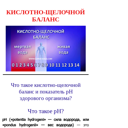
КИСЛОТНО-ЩЕЛОЧНОЙ
БАЛАНС
Что такое кислотно-щелочной
баланс и показатель pH
здорового организма?
Что такое pH?
pH («potentia hydrogeni» — сила водорода, или
«pondus hydrogenii» — вес водорода)
— это