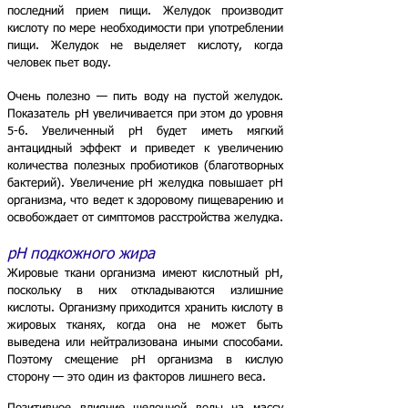
последний прием пищи. Желудок производит
кислоту по мере необходимости при употреблении
пищи. Желудок не выделяет кислоту, когда
человек пьет воду.
Очень полезно — пить воду на пустой желудок.
Показатель pH увеличивается при этом до уровня
5-6. Увеличенный pH будет иметь мягкий
антацидный эффект и приведет к увеличению
количества полезных пробиотиков (благотворных
бактерий). Увеличение pH желудка повышает pH
организма, что ведет к здоровому пищеварению и
освобождает от симптомов расстройства желуд
ка.
pH подкожного жира
Жировые ткани организма имеют кислотный pH,
поскольку в них откладываются излишние
кислоты. Организму приходится хранить кислоту в
жировых тканях, когда она не может быть
выведена или нейтрализована иными способами.
Поэтому смещение pH организма в кислую
сторону — это один из факторов лишнего веса.