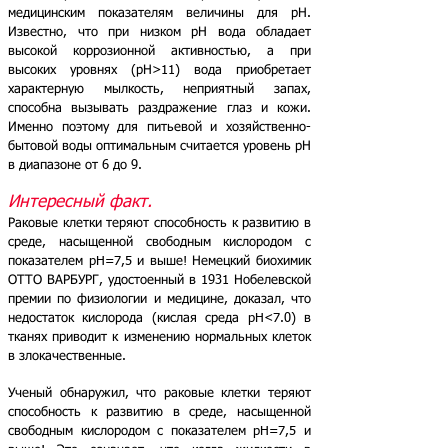
медицинским показателям величины для рН.
Известно, что при низком рН вода обладает
высокой коррозионной активностью, а при
высоких уровнях (рН>11) вода приобретает
характерную мылкость, неприятный запах,
способна вызывать раздражение глаз и кожи.
Именно поэтому для питьевой и хозяйственно-
бытовой воды оптимальным считается уровень рН
в диапазоне от 6 до 9.
Интересный факт.
Раковые клетки теряют способность к развитию в
среде, насыщенной свободным кислородом с
показателем pH=7,5 и выше!
Немецкий биохимик
ОТТО ВАРБУРГ, удостоенный в 1931 Нобелевской
премии по физиологии и медицине, доказал, что
недостаток кислорода
(кислая среда pH<7.0) в
тканях приводит к изменению нормальных клеток
в злокачественные.
Ученый обнаружил, что раковые клетки теряют
способность к развитию в среде, насыщенной
свободным кислородом с показателем pH=7,5 и