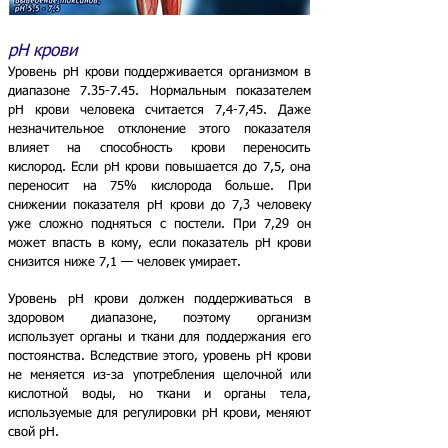
pH крови
Уровень pH крови поддерживается организмом в
диапазоне 7.35-7.45. Нормальным показателем
pH крови человека считается 7,4-7,45. Даже
незначительное отклонение этого показателя
влияет на способность крови переносить
кислород. Если pH крови повышается до 7,5, она
переносит на 75% кислорода больше. При
снижении показателя pH крови до 7,3 человеку
уже сложно подняться с постели. При 7,29 он
может впасть в кому, если показатель pH крови
снизится ниже 7,1 — человек умирает.
Уровень pH крови должен поддерживаться в
здоровом диапазоне, поэтому организм
использует органы и ткани для поддержания его
постоянства. Вследствие этого, уровень pH крови
не меняется из-за употребления щелочной или
кислотной воды, но ткани и органы тела,
используемые дл
я регулировки pH крови, меняют
свой pH.