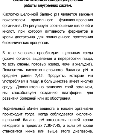
сложный механизм саморегулирования
работы внутренних систем.
Кислотно-щелочной баланс pH является важным
показателем правильного функционирования
организма. Он регулирует соотношение щелочей и
кислот, при котором активность ферментов в
крови достаточна для полноценного протекания
биохимических процессов.
В теле человека преобладает щелочная среда
(кроме органов выделения и переработки пищи,
то есть слюны, потовых желез, мочи и желудка).
Показатель кислотно-щелочного баланса pH в
среднем равен 7,45. Продукты, которые мы
употребляем в пищу, в большинстве имеет кислую
среду. Дополнительно закисляя свой организм,
мы способствуем созданию платформы для
развития болезней или их обострения.
Нормальный обмен веществ в нашем организме
происходит тогда, когда соблюдается кислотно-
щелочной баланс. pН-показатель нашей крови
находится в пределах 7,30-7,45, а если рН крови
становится ниже или выше этого диапазона,