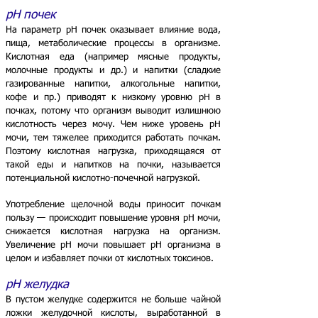
pH почек
На параметр pH почек оказывает влияние вода,
пища, метаболические п
роцессы в организме.
Кислотная еда (например мясные продукты,
молочные продукты и др.) и напитки (сладкие
газированные напитки, алкогольные напитки,
кофе и пр.) приводят к низкому уровню pH в
почках, потому что организм выводит излишнюю
кислотность через мочу. Чем ниже уровень pH
мочи, тем тяжелее приходится работать почкам.
Поэтому кислотная нагрузка, приходящаяся от
такой еды и напитков на почки, называется
потенциальной кислотно-почечной нагрузкой.
Употребление щелочной воды приносит почкам
пользу — происходит повышение уровня pH мочи,
снижается кислотная нагрузка на организм.
Увеличение pH мочи повышает pH организма в
целом и избавляет почки от кислотных токсинов.
pH желудка
В пустом желудке содержится не больше чайной
ложки желудочной кислоты, выработанной в