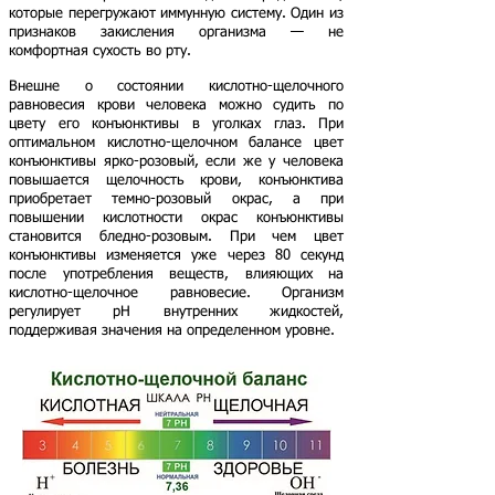
которые перегружают иммунную систему. Один из
признаков закисления организма — не
комфортная сухость во рту.
Внешне о состоянии кислотно-щелочного
равновесия крови человека можно судить по
цвету его конъюнктивы в уголках глаз. При
оптимальном кислотно-щелочном балансе цвет
конъюнктивы ярко-розовый, если же у человека
повышается щелочность крови, конъюнктива
приобретает темно-розовый окрас, а при
повышении кислотности окрас конъюнктивы
становится бледно-розовым. При чем цвет
конъюнктивы изменяется уже через 80 секунд
после употребления веществ, влияющих на
кислотно-щелочное равновесие. Организм
регулирует рН внутренних жидкостей,
поддерживая значения на определенном уровне.