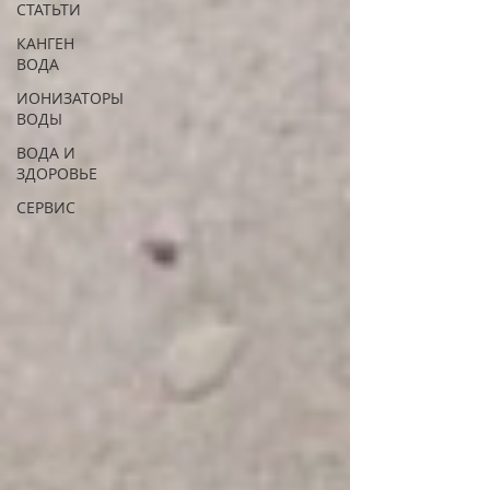
СТАТЬТИ
КАНГЕН
ВОДА
ИОНИЗАТОРЫ
ВОДЫ
ВОДА И
ЗДОРОВЬЕ
СЕРВИС