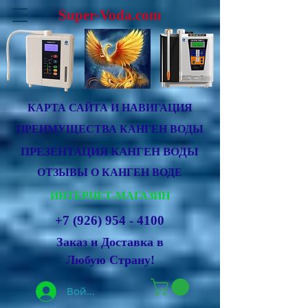
Super-Voda.com
КАРТА САЙТА И НАВИГАЦИЯ
ПРЕИМУЩЕСТВА КАНГЕН ВОДЫ
ПРЕЗЕНТАЦИЯ КАНГЕН ВОДЫ
ОТЗЫВЫ О КАНГЕН ВОДЕ
ИНТЕРНЕТ-МАГАЗИН
+7 (926) 954 - 4100
Заказ и Доставка в
Любую Страну!
Войти