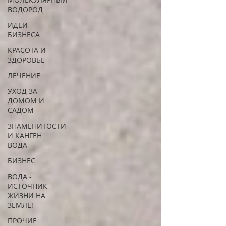
ВОДОРОД
ИДЕИ
БИЗНЕСА
КРАСОТА И
ЗДОРОВЬЕ
ЛЕЧЕНИЕ
УХОД ЗА
ДОМОМ И
САДОМ
ЗНАМЕНИТОСТИ
И КАНГЕН
ВОДА
БИЗНЕС
ВОДА -
ИСТОЧНИК
ЖИЗНИ НА
ЗЕМЛЕ!
ПРОЧИЕ