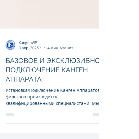
KangenVIP
3 апр. 2025 г.
4 мин. чтения
БАЗОВОЕ И ЭКСКЛЮЗИВНОЕ
ПОДКЛЮЧЕНИЕ КАНГЕН
АППАРАТА
Установка/Подключение Канген Аппаратов и
фильтров производится
квалифицированными специалистами. Мы
даем гарантию на произведенные работы.