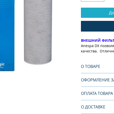
До
ВНЕШНИЙ ФИЛЬТР
Anespa DX позволя
качества. Отличн
достигается испо
О ТОВАРЕ
Внешний фильтр 
многослойного п
ВНЕШНИЙ ФИЛЬТР
волокна с актив
ОФОРМЛЕНИЕ З
состоит из углер
картриджа пропит
турмалином.
эффективно удаля
ОФОРМЛЕНИЕ ЗА
ОПЛАТА ТОВАРА
компоненты: хлор,
* Норма, интерва
тригалометан, оса
Чтобы вы смогли
эксплуатации.
За
ОПЛАТА ТОВАРА 
неприятный вкус, 
(или другой това
О ДОСТАВКЕ
воды. Для того чт
ВЫСТАВЛЕННОМУ 
пылевидные вещес
выбранный товар 
дольше используй