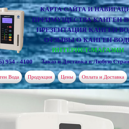
КАРТА САЙТА И НАВИГАЦ
ПРЕИМУЩЕСТВА КАНГЕН 
ПРЕЗЕНТАЦИЯ КАНГЕН В
ОТЗЫВЫ О КАНГЕН ВОД
ИНТЕРНЕТ-МАГАЗИН
6) 954 - 4100
Заказ и Доставка в Любую Стран
ген Вода
Продукция
Цены
Оплата и Доставка