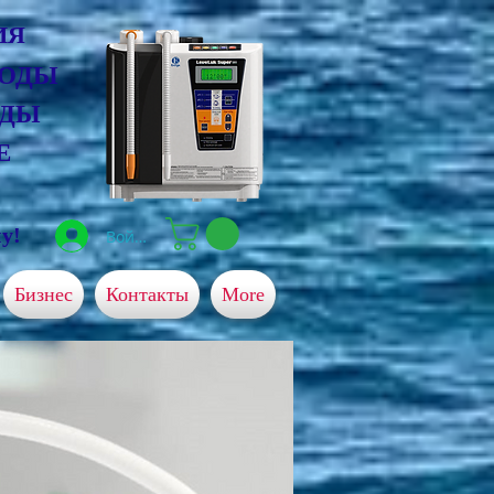
ИЯ
ВОДЫ
ОДЫ
Е
у!
Войти
Бизнес
Контакты
More