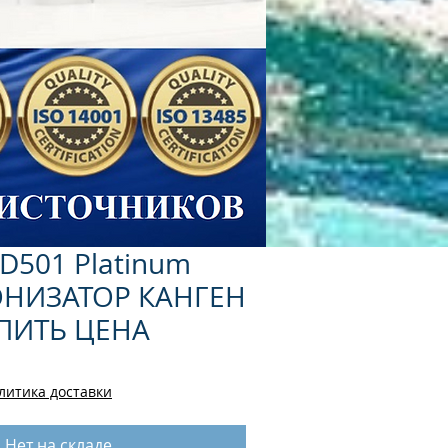
SD501 Platinum
ИОНИЗАТОР КАНГЕН
ПИТЬ ЦЕНА
литика доставки
Нет на складе