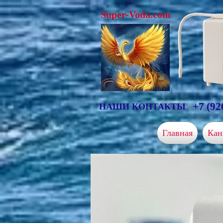
Super-Voda.com
+7 (92
НАШИ КОНТАКТЫ
Главная
Кан