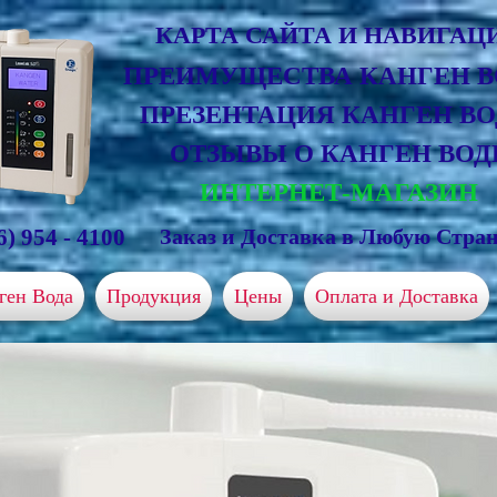
КАРТА САЙТА И НАВИГАЦ
ПРЕИМУЩЕСТВА КАНГЕН 
ПРЕЗЕНТАЦИЯ КАНГЕН В
ОТЗЫВЫ О КАНГЕН ВОД
ИНТЕРНЕТ-МАГАЗИН
6) 954 - 4100
Заказ и Доставка в Любую Стран
ген Вода
Продукция
Цены
Оплата и Доставка