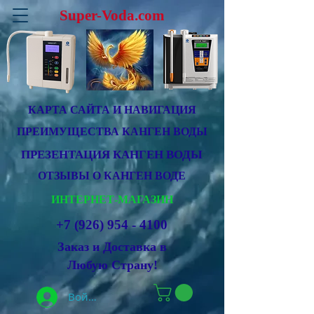
Super-Voda.com
КАРТА САЙТА И НАВИГАЦИЯ
ПРЕИМУЩЕСТВА КАНГЕН ВОДЫ
ПРЕЗЕНТАЦИЯ КАНГЕН ВОДЫ
ОТЗЫВЫ О КАНГЕН ВОДЕ
ИНТЕРНЕТ-МАГАЗИН
+7 (926) 954 - 4100
Заказ и Доставка в
Любую Страну!
Войти