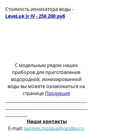
Стоимость ионизатора воды -
LeveLuk Jr IV - 256 200 руб
С модельным рядом наших 
приборов для приготовления 
водородной, ионизированной 
воды вы можете ознакомиться на 
странице 
Продукция
________________________________________
________________________________________
___________
Наши контакты
Е-mail: 
kangen.moskva@yandex.ru