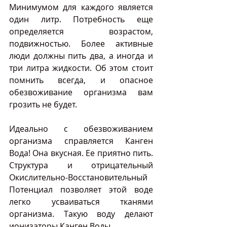
Минимумом для каждого является 
один литр. Потребность еще 
определяется возрастом, 
подвижностью. Более активные 
люди должны пить два, а иногда и 
три литра жидкости. Об этом стоит 
помнить всегда, и опасное 
обезвоживание организма вам 
грозить не будет.
Идеально с обезвоживанием 
организма справляется Канген 
Вода! Она вкусная. Ее приятно пить. 
Структура и отрицательный 
Окислительно-Восстановительный 
Потенциал позволяет этой воде 
легко усваиваться тканями 
организма. Такую воду делают 
ионизаторы Канген Воды. 