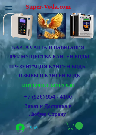
Super-Voda.com
КАРТА САЙТА И НАВИГАЦИЯ
ПРЕИМУЩЕСТВА КАНГЕН ВОДЫ
ПРЕЗЕНТАЦИЯ КАНГЕН ВОДЫ
ОТЗЫВЫ О КАНГЕН ВОДЕ
ИНТЕРНЕТ-МАГАЗИН
+7 (926) 954 - 4100
Заказ и Доставка в
Любую Страну!
Войти