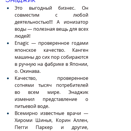
Это выгодный бизнес. Он 
совместим с любой 
деятельностью!!! А ионизатор 
воды — полезная вещь для всех 
людей!  
Enagic — проверенное годами 
японское качество. Канген 
машины до сих пор собираются 
в ручную на фабрике в Японии, 
о. Окинава.  
Качество, проверенное 
сотнями тысяч потребителей 
во всем мире. Энаджик 
изменил представление о 
питьевой воде.  
Всемирно известные врачи — 
Хироми Шинья, Корин Аллен, 
Пегги Паркер и другие, 