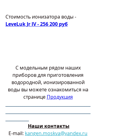
Стоимость ионизатора воды - 
LeveLuk Jr IV - 256 200 руб
С модельным рядом наших 
приборов для приготовления 
водородной, ионизированной 
воды вы можете ознакомиться на 
странице 
Продукция
________________________________________
________________________________________
___________
Наши контакты
Е-mail: 
kangen.moskva@yandex.ru