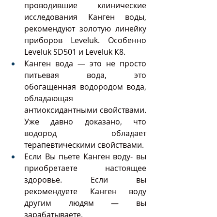
проводившие клинические 
исследования Канген воды, 
рекомендуют золотую линейку 
приборов Leveluk. Особенно 
Leveluk SD501 и Leveluk К8.  
Канген вода — это не просто 
питьевая вода, это 
обогащенная водородом вода, 
обладающая 
антиоксидантными свойствами. 
Уже давно доказано, что 
водород обладает 
терапевтическими свойствами.  
Если Вы пьете Канген воду- вы 
приобретаете настоящее 
здоровье. Если вы 
рекомендуете Канген воду  
другим людям — вы 
зарабатываете. 