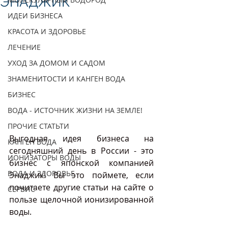
ЭНАДЖИК
ИДЕИ БИЗНЕСА
КРАСОТА И ЗДОРОВЬЕ
ЛЕЧЕНИЕ
УХОД ЗА ДОМОМ И САДОМ
ЗНАМЕНИТОСТИ И КАНГЕН ВОДА
БИЗНЕС
ВОДА - ИСТОЧНИК ЖИЗНИ НА ЗЕМЛЕ!
ПРОЧИЕ СТАТЬТИ
Выгодная идея бизнеса на 
КАНГЕН ВОДА
сегодняшний день в России - это 
ИОНИЗАТОРЫ ВОДЫ
бизнес с японской компанией 
ВОДА И ЗДОРОВЬЕ
Энаджик! Вы это поймете, если 
почитаете другие статьи на сайте о 
СЕРВИС
пользе щелочной ионизированной 
воды.