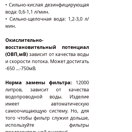
• Сильно-кислая дезинфицирующая 
вода: 0,6-1,1 л/мин.
• Сильно-щелочная вода: 1,2-3,0 л/
мин.
Окислительно-
восстановительный потенциал 
(ОВП,мВ)
 зависит от качества воды 
и скорости потока. Может достигать 
-650 ...-750мВ.
Норма замены фильтра:
 12000 
литров, зависит от качества 
водопроводной воды. Изделие 
имеет автоматическую 
самоочищающую систему. Но, для 
того чтобы фильтр служил дольше, 
используйте фильтры 
предварительной очистки!