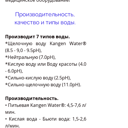
Производительность, 
качество и типы воды. 
Производит 7 типов воды.
*Щелочную воду Kangen Water® 
(8.5 - 9,0 - 9.5pH),
*Нейтральную (7.0pH),
*Кислую воду или Воду красоты (4.0 
- 6.0рН),
*Сильно-кислую воду (2.5pH), 
*Сильно-щелочную воду (11.0pH).
Производительность.
• Питьевая Kangen Water®: 4,5-7,6 л/
мин.
• Кислая вода - Бьюти вода: 1,5-2,6 
л/мин.