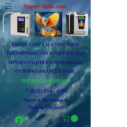
Super-Voda.com
КАРТА САЙТА И НАВИГАЦИЯ
ПРЕИМУЩЕСТВА КАНГЕН ВОДЫ
ПРЕЗЕНТАЦИЯ КАНГЕН ВОДЫ
ОТЗЫВЫ О КАНГЕН ВОДЕ
ИНТЕРНЕТ-МАГАЗИН
+7 (926) 954 - 4100
Заказ и Доставка в
Любую Страну!
Войти