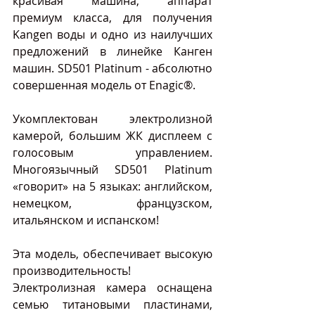
красивая машина, аппарат 
премиум класса, для получения 
Kangen воды и одно из наилучших 
предложений в линейке Канген 
машин. SD501 Platinum - абсолютно 
совершенная модель от Enagic®.
Укомплектован электролизной 
камерой, большим ЖК дисплеем с 
голосовым управлением. 
Многоязычный SD501 Platinum 
«говорит» на 5 языках: английском, 
немецком, французском, 
итальянском и испанском!
Эта модель, обеспечивает высокую 
производительность! 
Электролизная камера оснащена 
семью титановыми пластинами, 