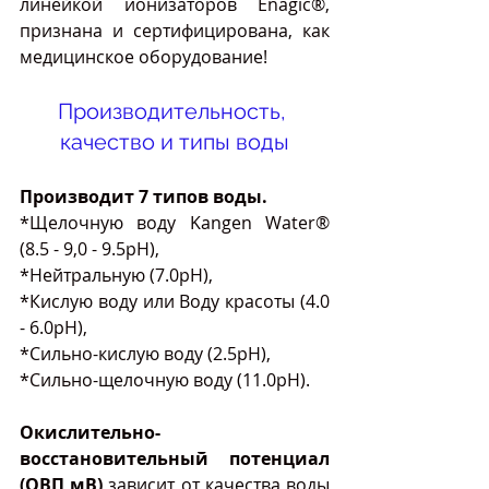
линейкой ионизаторов Enagic®, 
признана и сертифицирована, как 
медицинское оборудование!
Производительность, 
качество и типы воды
Производит 7 типов воды.
*Щелочную воду Kangen Water® 
(8.5 - 9,0 - 9.5pH),
*Нейтральную (7.0pH),
*Кислую воду или Воду красоты (4.0 
- 6.0рН),
*Сильно-кислую воду (2.5pH), 
*Сильно-щелочную воду (11.0pH).
Окислительно-
восстановительный потенциал 
(ОВП,мВ)
 зависит от качества воды 