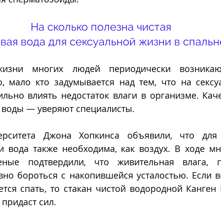
На сколько полезна чистая
вая вода для сексуальной жизни в спальн
изни многих людей периодически возникают
, мало кто задумывается над тем, что на сексу
льно влиять недостаток влаги в организме. Каче
 воды — уверяют специалисты.
рситета Джона Хопкинса объявили, что для 
и вода также необходима, как воздух. В ходе мн
еные подтвердили, что живительная влага, пр
но бороться с накопившейся усталостью. Если вм
тся спать, то стакан чистой водородной Канген 
 придаст сил.