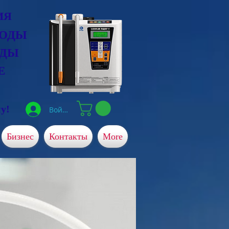
ИЯ
ВОДЫ
ОДЫ
Е
у!
Войти
Бизнес
Контакты
More