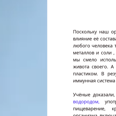
Поскольку наш ор
влияние её состав
любого человека т
металлов и соли ,
мы смело исполь
живота своего. А
пластиком. В рез
иммунная система 
Учёные доказали,
водородом,
 упот
пищеварение, к
организма, включ