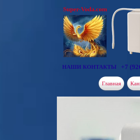
Super-Voda.com
+7 (92
НАШИ КОНТАКТЫ
Главная
Кан