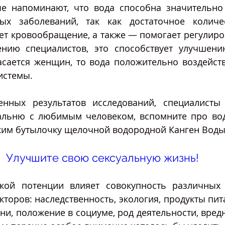
ые напоминают, что вода способна значительно 
тых заболеваний, так как достаточное количе
т кровообращение, а также — помогает регулиров
нию специалистов, это способствует улучшени
сается женщин, то вода положительно воздейству
истемы.
нных результатов исследований, специалисты 
альню с любимым человеком, вспомните про воду
ким бутылочку щелочной водородной Канген Воды
Улучшите свою сексуальную жизнь!
кой потенции влияет совокупность различных 
торов: наследственность, экология, продукты пита
ни, положение в социуме, род деятельности, вред