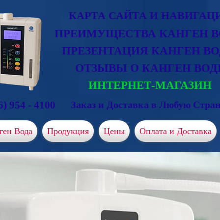
КАРТА САЙТА И НАВИГАЦ
ПРЕИМУЩЕСТВА КАНГЕН 
ПРЕЗЕНТАЦИЯ КАНГЕН В
ОТЗЫВЫ О КАНГЕН ВОД
ИНТЕРНЕТ-МАГАЗИН
6) 954 - 4100
Заказ и Доставка в Любую Стран
ген Вода
Продукция
Цены
Оплата и Доставка