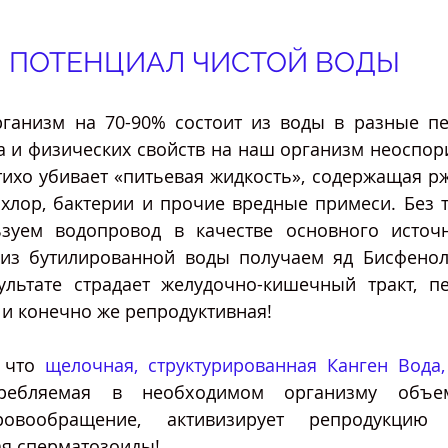
ПОТЕНЦИАЛ ЧИСТОЙ ВОДЫ
ганизм на 70-90% состоит из воды в разные пе
а и физических свойств на наш организм неоспор
ихо убивает «питьевая жидкость», содержащая рж
 хлор, бактерии и прочие вредные примеси. Без 
зуем водопровод в качестве основного источн
 из бутилированной воды получаем яд Бисфенол
ультате страдает желудочно-кишечный тракт, печ
и конечно же репродуктивная! 
 что 
щелочная, структурированная Канген Вода,
ребляемая в необходимом организму объем
ровообращение, активизирует репродукцию 
ая сперматозоиды!